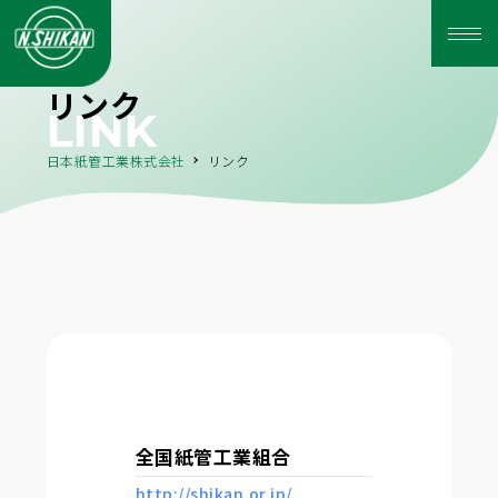
リンク
LINK
日本紙管工業株式会社
リンク
全国紙管工業組合
http://shikan.or.jp/