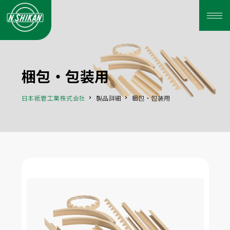
梱包・包装用
日本紙管工業株式会社
製品詳細
梱包・包装用