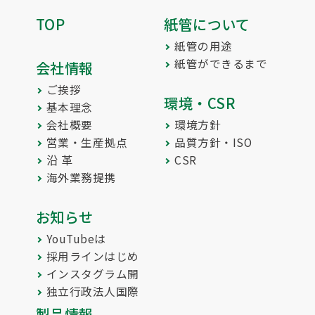
TOP
紙管について
紙管の用途
紙管ができるまで
会社情報
ご挨拶
環境・CSR
基本理念
会社概要
環境方針
営業・生産拠点
品質方針・ISO
沿 革
CSR
海外業務提携
お知らせ
YouTubeは
採用ラインはじめ
インスタグラム開
独立行政法人国際
製品情報