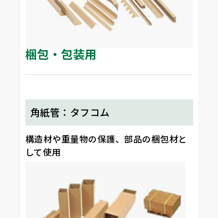
梱包・包装用
角紙管：タフコム
構造材や重量物の保護、部品の梱包材と
して使用